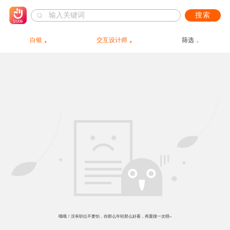
搜索
白银
交互设计师
筛选
哦哦！没有职位不要怕，你那么年轻那么好看，再重搜一次呗~