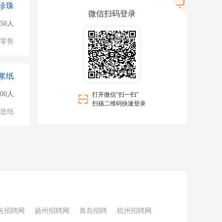
珍珠
微信扫码登录
150人
/零售
浆纸
500人
打开微信"扫一扫"
扫描二维码快速登录
/造纸
名招聘网
扬州招聘网
青岛招聘
杭州招聘网