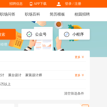
招聘信息
APP下载
登录
/
注册
职场问答
职场百科
简历模板
校园招聘
APP下载
公众号
小程序
搜索
务经理
更多
设计
展台设计
家装设计师
更多
会展设计
空间设计师
装饰设计师
5万以上
清空筛选条件