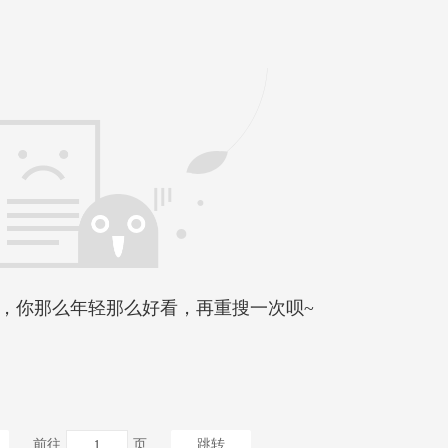
，你那么年轻那么好看，再重搜一次呗~
前往
页
跳转