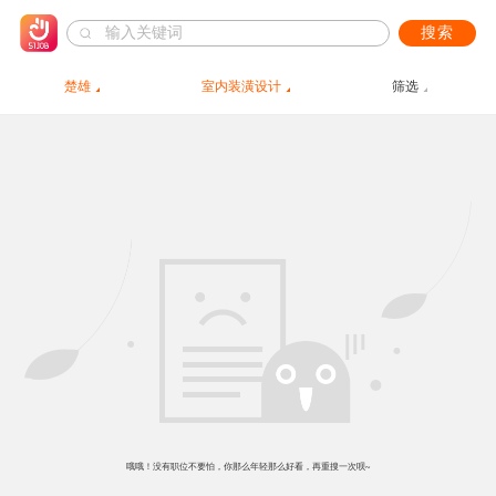
搜索
楚雄
室内装潢设计
筛选
哦哦！没有职位不要怕，你那么年轻那么好看，再重搜一次呗~