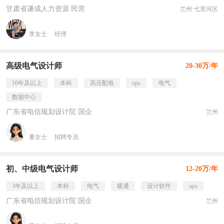
甘肃省谦成人力资源 民营
兰州·七里河区
李女士
经理
高级电气设计师
20-30万/年
10年及以上
本科
高压配电
ups
电气
数据中心
广东省电信规划设计院 国企
兰州
董女士
招聘专员
初、中级电气设计师
12-20万/年
3年及以上
本科
电气
暖通
设计软件
ups
广东省电信规划设计院 国企
兰州