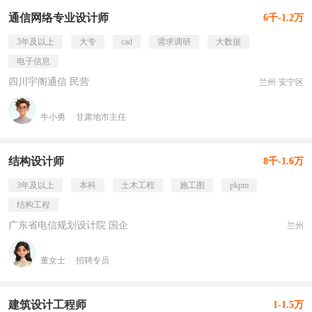
通信网络专业设计师
6千-1.2万
3年及以上
大专
cad
需求调研
大数据
电子信息
四川宇阁通信 民营
兰州·安宁区
牛小勇
甘肃地市主任
结构设计师
8千-1.6万
3年及以上
本科
土木工程
施工图
pkpm
结构工程
广东省电信规划设计院 国企
兰州
董女士
招聘专员
建筑设计工程师
1-1.5万