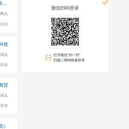
萨牌智能驱动技术（河北）有限公司北京
微信扫码登录
500人
自动化
科技
50人
打开微信"扫一扫"
扫描二维码快速登录
子商务
商贸
50人
/零售
北）