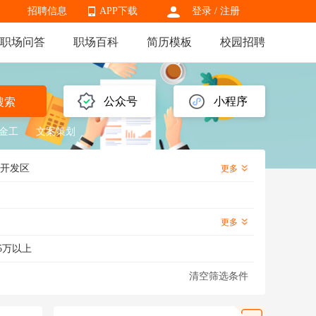
招聘信息
APP下载
登录
/
注册
职场问答
职场百科
简历模板
校园招聘
APP下载
公众号
小程序
搜索
金工
文案策划
开发区
更多
更多
5万以上
清空筛选条件