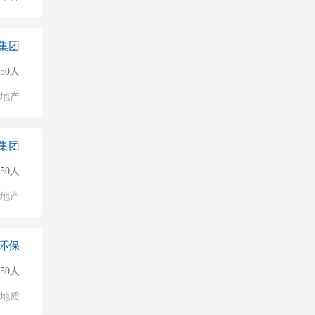
集团
50人
地产
集团
50人
地产
环保
150人
/地质