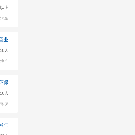
0人以上
汽车
置业
150人
地产
环保
150人
环保
然气