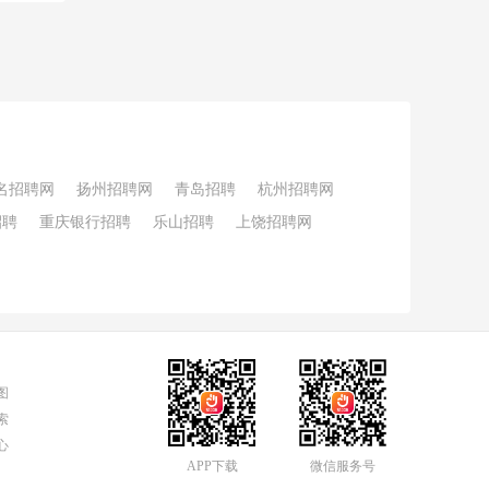
名招聘网
扬州招聘网
青岛招聘
杭州招聘网
招聘
重庆银行招聘
乐山招聘
上饶招聘网
图
索
心
APP下载
微信服务号