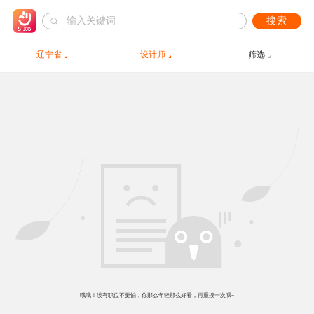
搜索
辽宁省
设计师
筛选
哦哦！没有职位不要怕，你那么年轻那么好看，再重搜一次呗~