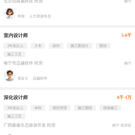
北京信路威科技 民营
南宁
韦智
人力资源专员
室内设计师
5-6千
2年及以上
大专
谈判
施工图设计
图纸
施工工艺
南宁市迈越软件 民营
南宁
张女士
迈越软件
深化设计师
6千-1万
3年及以上
本科
项目管理
施工图纸
现场施工
施工工艺
广西森淼生态旅游开发 民营
南宁·良庆区