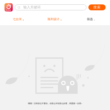
搜索
七台河
陈列设计
筛选
哦哦！没有职位不要怕，你那么年轻那么好看，再重搜一次呗~