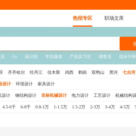
热招专区
职场文库
检员
Go
设计院
学自媒体
产品实习生
调查员
信永中和
庆
齐齐哈尔
牡丹江
佳木斯
鸡西
鹤岗
双鸭山
黑河
七台河
业设计
环境设计
家具设计
气设计
钢结构设计
非标机械设计
电力设计
工艺设计
机械结构
4.5-6千
6-8千
0.8-1万
1-1.5万
1.5-2万
2-3万
3-4万
4-5万