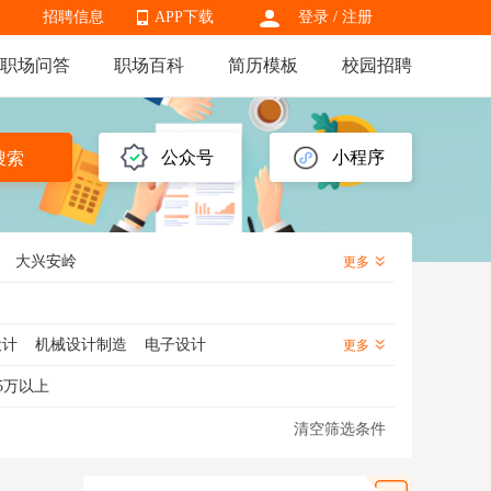
招聘信息
APP下载
登录
/
注册
职场问答
职场百科
简历模板
校园招聘
APP下载
公众号
小程序
搜索
大兴安岭
更多
设计
机械设计制造
电子设计
更多
5万以上
清空筛选条件