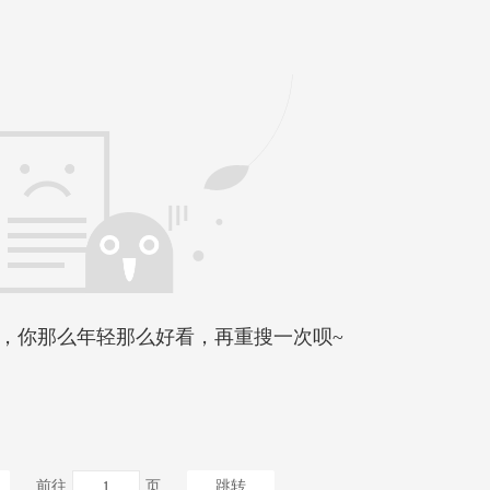
，你那么年轻那么好看，再重搜一次呗~
前往
页
跳转