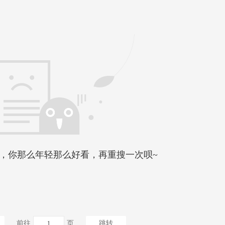
，你那么年轻那么好看，再重搜一次呗~
前往
页
跳转