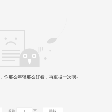
，你那么年轻那么好看，再重搜一次呗~
前往
页
跳转