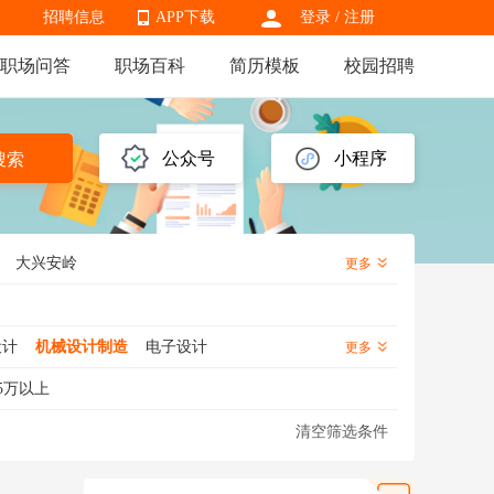
招聘信息
APP下载
登录
/
注册
职场问答
职场百科
简历模板
校园招聘
APP下载
公众号
小程序
搜索
大兴安岭
更多
设计
机械设计制造
电子设计
更多
5万以上
清空筛选条件