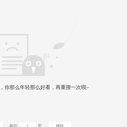
，你那么年轻那么好看，再重搜一次呗~
前往
页
跳转