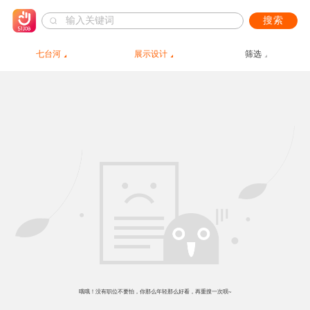
搜索
七台河
展示设计
筛选
哦哦！没有职位不要怕，你那么年轻那么好看，再重搜一次呗~