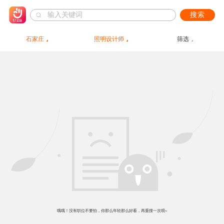
搜索
石家庄
照明设计师
筛选
哦哦！没有职位不要怕，你那么年轻那么好看，再重搜一次呗~