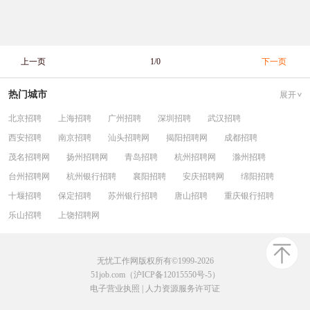
上一页
1/0
下一页
热门城市
展开
北京招聘
上海招聘
广州招聘
深圳招聘
武汉招聘
西安招聘
南京招聘
汕头招聘网
揭阳招聘网
成都招聘
茂名招聘网
扬州招聘网
青岛招聘
杭州招聘网
滁州招聘
台州招聘网
杭州银行招聘
襄阳招聘
安庆招聘网
绵阳招聘
十堰招聘
保定招聘
苏州银行招聘
唐山招聘
重庆银行招聘
乐山招聘
上饶招聘网
无忧工作网版权所有©1999-2026
51job.com（沪ICP备12015550号-5）
电子营业执照
|
人力资源服务许可证