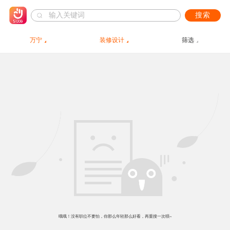
搜索
万宁
装修设计
筛选
哦哦！没有职位不要怕，你那么年轻那么好看，再重搜一次呗~