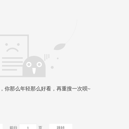
，你那么年轻那么好看，再重搜一次呗~
前往
页
跳转