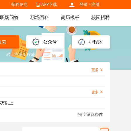
招聘信息
APP下载
登录
/
注册
职场问答
职场百科
简历模板
校园招聘
APP下载
公众号
小程序
搜索
岩土注册工程师
更多
更多
5万以上
清空筛选条件