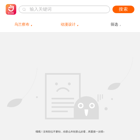
搜索
乌兰察布
动漫设计
筛选
哦哦！没有职位不要怕，你那么年轻那么好看，再重搜一次呗~