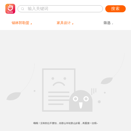
搜索
锡林郭勒盟
家具设计
筛选
哦哦！没有职位不要怕，你那么年轻那么好看，再重搜一次呗~