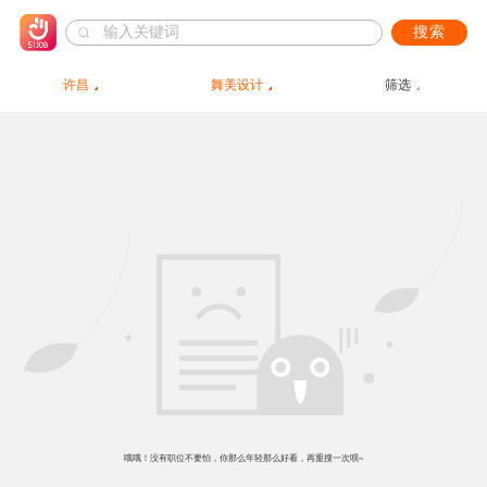
搜索
许昌
舞美设计
筛选
哦哦！没有职位不要怕，你那么年轻那么好看，再重搜一次呗~