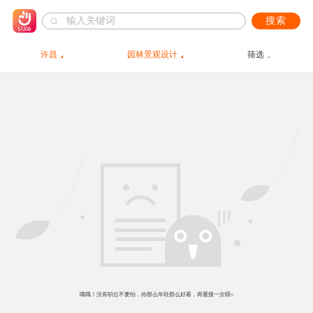
搜索
许昌
园林景观设计
筛选
哦哦！没有职位不要怕，你那么年轻那么好看，再重搜一次呗~