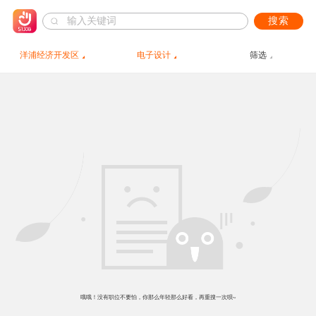
搜索
洋浦经济开发区
电子设计
筛选
哦哦！没有职位不要怕，你那么年轻那么好看，再重搜一次呗~