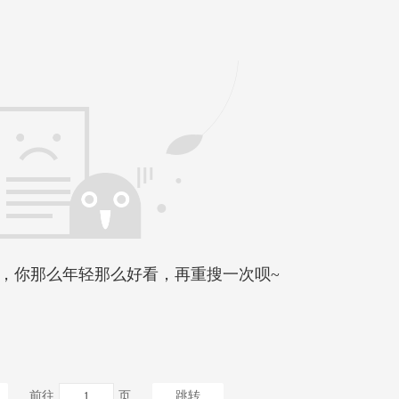
，你那么年轻那么好看，再重搜一次呗~
前往
页
跳转