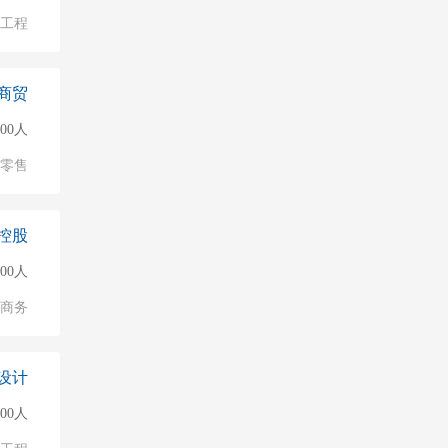
/工程
商贸
000人
/零售
控股
000人
子商务
设计
000人