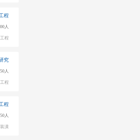
工程
500人
/工程
研究
150人
/工程
工程
150人
/装潢