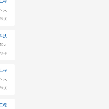
工程
150人
/装潢
科技
150人
软件
工程
50人
/装潢
工程