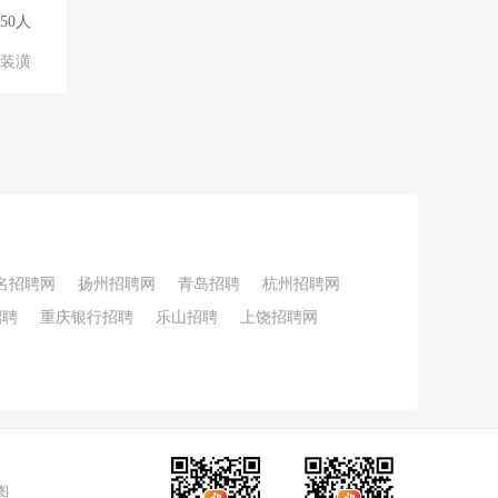
50人
/装潢
名招聘网
扬州招聘网
青岛招聘
杭州招聘网
招聘
重庆银行招聘
乐山招聘
上饶招聘网
图